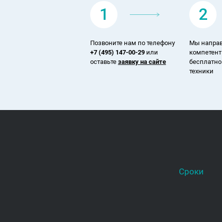
1
2
Позвоните нам по телефону
Мы направ
+7 (495) 147-00-29
или
компетент
оставьте
заявку на сайте
бесплатно
техники
Сроки