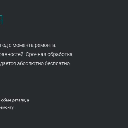
я
год с момента ремонта.
равностей. Срочная обработка
дается абсолютно бесплатно.
любые детали, а
емонту.