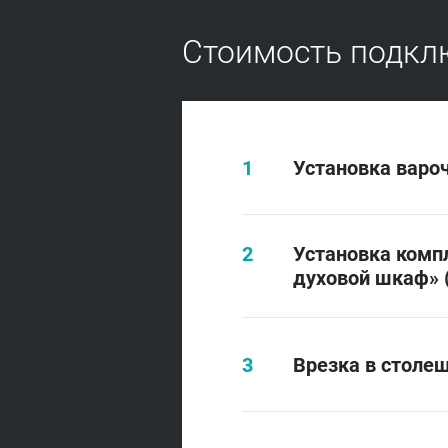
Стоимость подкл
Установка варо
Установка комп
духовой шкаф» 
Врезка в столе