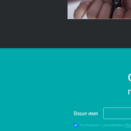
П
Ваше имя
Я согласен с условиями
обр