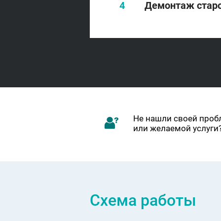
Демонтаж старо
Не нашли своей про
или желаемой услуги
Схема работы