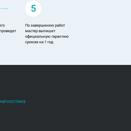
5
его
По завершению работ
 проведет
мастер выпишет
официальную гарантию
сроком на 1 год
иагностика