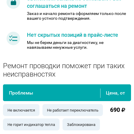
соглашаться на ремонт
Заказ и начало ремонта оформляем только после
вашего устного подтверждения.
Нет скрытых позиций в прайс-листе
Мы не берем деньги за диагностику, не
навязываем ненужные услуги.
Ремонт проводки поможет при таких
неисправностях
Проблемы
Цена, от
690
Не включается
Не работает переключатель
Не горит индикатор тепла
Заблокирована